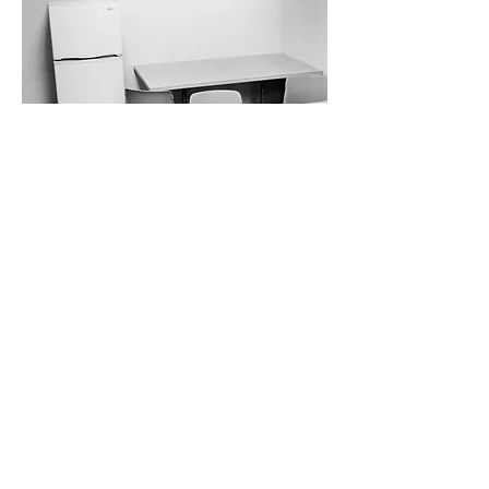
alejferrandiz@gmail.com
\